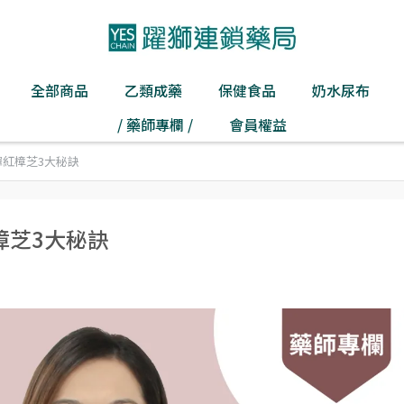
全部商品
乙類成藥
保健食品
奶水尿布
/ 藥師專欄 /
會員權益
紅樟芝3大秘訣
樟芝3大秘訣