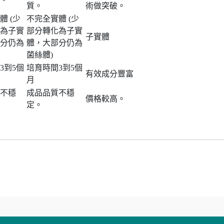
質。
術做突破。
體 (少
不完全實體 (少
為子實
部分轉化為子實
子實體
分仍為
體，大部分仍為
菌絲體)
3到5個
培育時間3到5個
有效成分豐富
月
不穩
成品品質不穩
價格較高。
定。