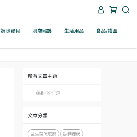
媽咪寶貝
肌膚照護
生活用品
食品/禮盒
所有文章主題
藥師教你選
文章分類
益生菌怎麼選
缺鈣症狀