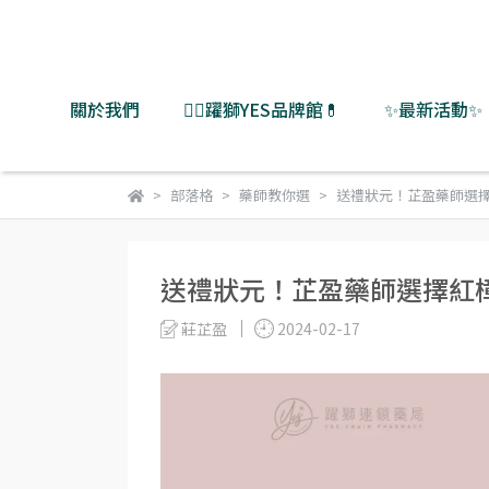
關於我們
👨‍⚕️躍獅YES品牌館💊
✨最新活動✨
部落格
藥師教你選
送禮狀元！芷盈藥師選擇
送禮狀元！芷盈藥師選擇紅
莊芷盈
2024-02-17