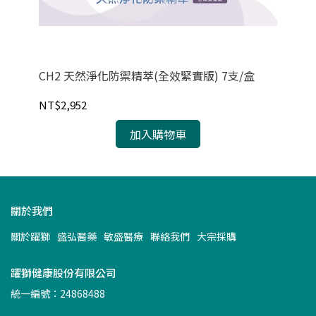
CH2 天然淨化防禦精萃(全效緊實版) 7支/盒
虎標
NT$2,952
NT
加入購物車
關於我們
關於躍獅
盛弘醫藥
敏盛醫療
聯絡我們
大宗採購
躍獅健康股份有限公司
統一編號：24868488