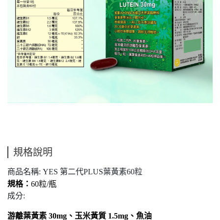
規格說明
商品名稱: YES 第二代PLUS葉黃素60粒
規格：
60粒/瓶
成分:
游離葉黃素 30mg、玉米黃質 1.5mg、魚油