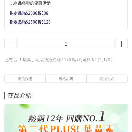
此商品參與的優惠活動
指定品滿$2088折$88
指定品滿$2588折$128
此商品 「 最高 」可以折抵紅利
1170
點 (約等於
NT$1,170
)
商品介紹
規格說明
運送方式
商品介紹