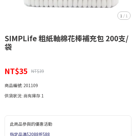
1
/
1
SIMPLife 粗紙軸棉花棒補充包 200支/
袋
NT$35
NT$39
商品編號:
201109
供貨狀況:
尚有庫存 1
此商品參與的優惠活動
指定品滿$2088折$88