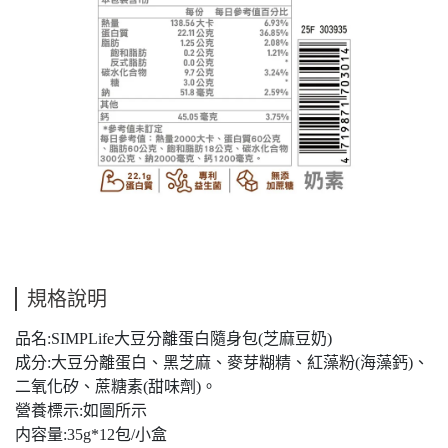
規格說明
品名:SIMPLife大豆分離蛋白隨身包(芝麻豆奶)
成分:大豆分離蛋白、黑芝麻、麥芽糊精、紅藻粉(海藻鈣)、
二氧化矽、蔗糖素(甜味劑)。
營養標示:如圖所示
内容量:35g*12包/小盒