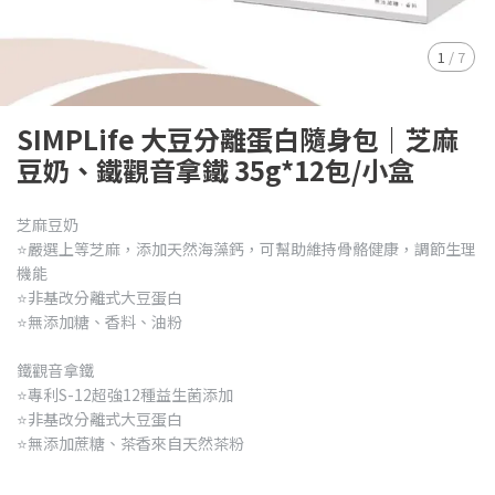
1
/
7
SIMPLife 大豆分離蛋白隨身包｜芝麻
豆奶、鐵觀音拿鐵 35g*12包/小盒
芝麻豆奶
⭐嚴選上等芝麻，添加天然海藻鈣，可幫助維持骨骼健康，調節生理
機能
⭐非基改分離式大豆蛋白
⭐無添加糖、香料、油粉
鐵觀音拿鐵
⭐專利S-12超強12種益生菌添加
⭐非基改分離式大豆蛋白
⭐無添加蔗糖、茶香來自天然茶粉