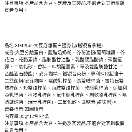
注意事項:本產品含大豆、芝麻及其製品,不適合對其過敏體
質者食用。
品名:SIMPLife大豆分離蛋白隨身包(鐵觀音拿鐵)
成分:大豆分離蛋白、脫脂奶奶粉、芥花油粉(葡萄糖漿、芥
花油、乾酪素鈉、脂肪酸甘油酯、乳酸硬脂酸鈉、磷酸氫二
鉀、二氧化矽、香料、B-胡蘿蔔素、單及雙脂肪酸甘油·二
乙醯酒石酸酯)、麥芽糊精、鐵觀音茶粉、專利S-12超強十
二益菌粉(麥芽糊精、嗜酸乳桿菌、長雙岐桿菌、雷特氏雙
岐桿菌、短雙歧桿菌、兩歧雙歧桿菌、乾酪乳桿菌、保加利
亞乳悍菌、植物乳桿菌、鼠李糖乳桿菌、副乾酪乳桿菌、嗜
熱鏈球菌、瑞士乳桿菌)、二氧化矽、蔗糖素(甜味劑)。
營養標示:如圖所示
内容量:35g*12包/小盒
注意事項:本產品含大豆、牛奶及其製品,不適合對其過敏體
質者食用。