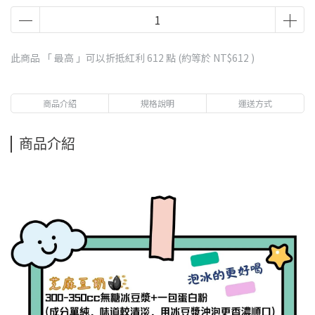
此商品 「 最高 」可以折抵紅利
612
點 (約等於
NT$612
)
商品介紹
規格說明
運送方式
商品介紹