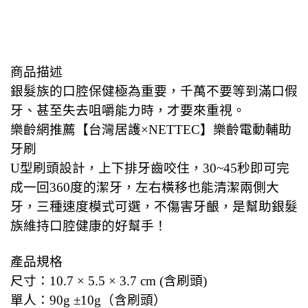
商品描述
銀髮族的口腔保健極為重要，千萬不要等到滿口假
牙、甚至失去咀嚼能力時，才要來重視。
樂齡網推薦【台灣居護×NETTEC】樂齡電動輔助
牙刷
U型刷頭設計，上下排牙齒咬住，30~45秒即可完
成一回360度的潔牙，左右橫移也能清潔兩側大
牙，三種速度模式可選，不傷害牙齦，是幫助銀髮
族維持口腔健康的好幫手！
產品規格
尺寸：10.7 × 5.5 × 3.7 cm (含刷頭)
單人：90g ±10g（含刷頭）