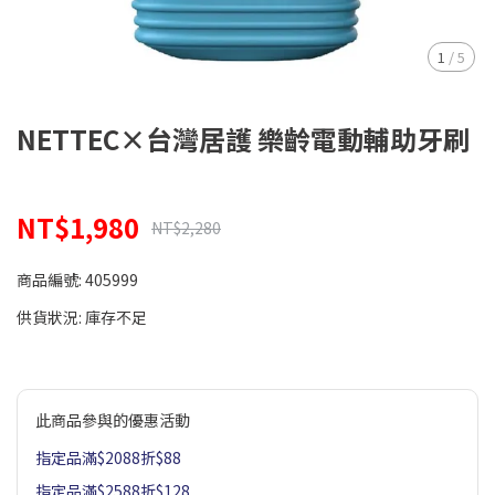
1
/
5
NETTEC×台灣居護 樂齡電動輔助牙刷
NT$1,980
NT$2,280
商品編號:
405999
供貨狀況:
庫存不足
此商品參與的優惠活動
指定品滿$2088折$88
指定品滿$2588折$128