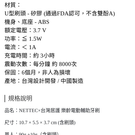
材質：
U型刷頭 - 矽膠 (通過FDA認可，不含雙酚A)
機身、底座 - ABS
額定電壓：3.7 V
功率：≦ 1.5W
電流：＜ 1A
充電時間：約 3小時
震動次數：每分鐘 約 8000次
保固：6個月，非人為損壞
產地：台灣設計開發 / 中國製造
規格說明
品名：NETTEC×台灣居護 樂齡電動輔助牙刷
尺寸：10.7 × 5.5 × 3.7 cm (含刷頭)
單人：90g ±10g（含刷頭）