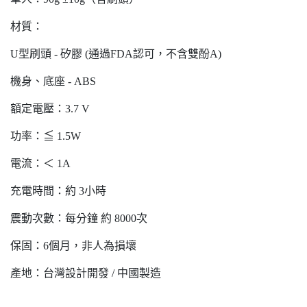
材質：
U型刷頭 - 矽膠 (通過FDA認可，不含雙酚A)
機身、底座 - ABS
額定電壓：3.7 V
功率：≦ 1.5W
電流：＜ 1A
充電時間：約 3小時
震動次數：每分鐘 約 8000次
保固：6個月，非人為損壞
產地：台灣設計開發 / 中國製造