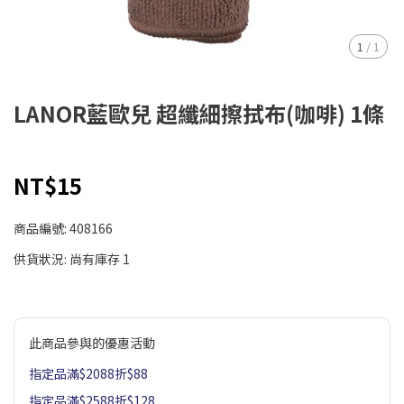
1
/
1
LANOR藍歐兒 超纖細擦拭布(咖啡) 1條
NT$15
商品編號:
408166
供貨狀況:
尚有庫存 1
此商品參與的優惠活動
指定品滿$2088折$88
指定品滿$2588折$128