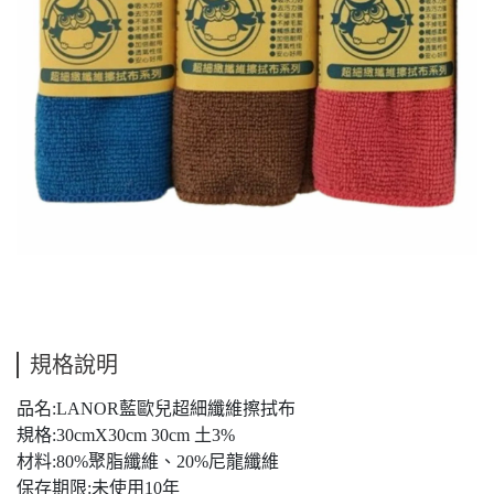
規格說明
品名:LANOR藍歐兒超細纖維擦拭布
規格:30cmX30cm 30cm 土3%
材料:80%聚脂纖維、20%尼龍纖維
保存期限:未使用10年