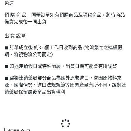
免運
預 購 商 品｜同筆訂單如有預購商品及現貨商品，將待商品
備貨完成後一同出貨
出 貨 說 明｜
◼ 訂單成立後 約3-5個工作日收到商品 (物流繁忙之連續假
期，將視物流公司而定）
◼ 如遇連續假日或特殊節慶，出貨日期可能會有所調整
◼ 躍獅連鎖藥局部分商品為國外原裝進口，會因原物料來
源、國際情勢、進口法規規範等因素產量有所不同，躍獅連
鎖藥局保留最後商品出貨權利