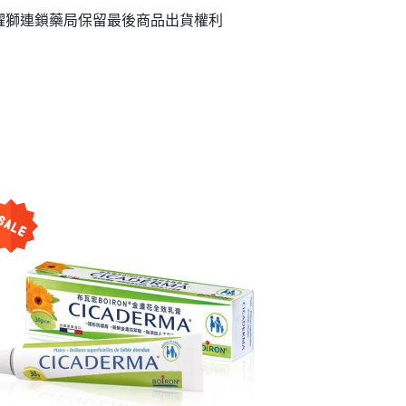
躍獅連鎖藥局保留最後商品出貨權利