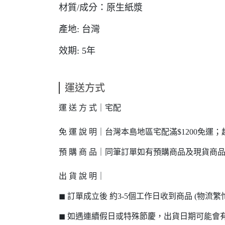
材質/成分：原生紙漿
產地: 台灣
效期: 5年
運送方式
運 送 方 式｜宅配
免 運 說 明｜台灣本島地區宅配滿$1200免運；
預 購 商 品｜同筆訂單如有預購商品及現貨商
出 貨 說 明｜
◼ 訂單成立後 約3-5個工作日收到商品 (物
◼ 如遇連續假日或特殊節慶，出貨日期可能會