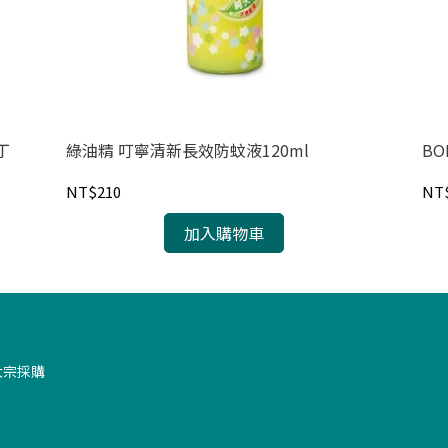
丁
綠油精 叮寧清新長效防蚊液120ml
BO
NT$210
NT
加入購物車
大宗採購