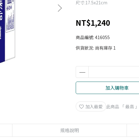
尺寸:17.5x21cm
NT$1,240
商品編號:
416055
供貨狀況:
尚有庫存 1
加入購物車
加入最愛
此商品 「 最高
規格說明