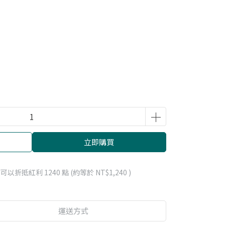
立即購買
 」可以折抵紅利
1240
點 (約等於
NT$1,240
)
運送方式