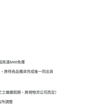
超商滿$888免運
品，將待商品備貨完成後一同出貨
流繁忙之連續假期，將視物流公司而定）
有所調整