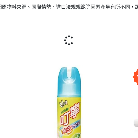
會因原物料來源、國際情勢、進口法規規範等因素產量有所不同，