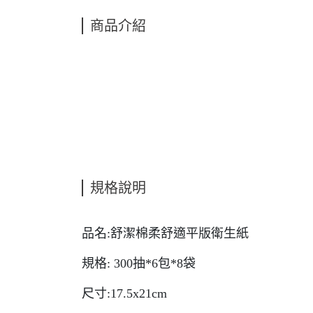
商品介紹
規格說明
品名:舒潔棉柔舒適平版衛生紙
規格: 300抽*6包*8袋
尺寸:17.5x21cm