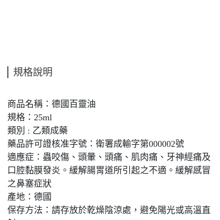
規格說明
商品名稱：德國百靈油
規格：25ml
類別 : 乙類成藥
藥品許可證核准字號：衛署成輸字第000002號
適應症：蟲咬傷、頭暈、頭痛、肌肉痛、牙神經痛及
口腔黏膜發炎。緩解腸胃道所引起之不適。緩解感冒
之鼻塞症狀
產地：德國
保存方法：請存放於乾燥陰涼處，避免陽光或高溫直