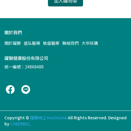
加入購物車
關於我們
關於躍獅
盛弘醫藥
敏盛醫療
聯絡我們
大宗採購
躍獅健康股份有限公司
統一編號：24868488
Copyright ©
躍獅線上YesOnLine
All Rights Reserved.
Designed
by
CYBERBIZ
.