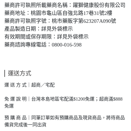
藥商許可執照所載藥商名稱：躍獅健康股份有限公司
藥商地址：桃園市龜山區自強北路17巷31號2樓
藥商許可執照字號：桃市藥販字第623207A090號
產品製造日期：詳見外袋標示
有效期間或保存期限：詳見外袋標示
藥商諮詢專線電話：0800-016-598
運送方式
運 送 方 式｜超商／宅配
免 運 說 明｜台灣本島地區宅配滿$1200免運；超商滿$888
免運
預 購 商 品｜同筆訂單如有預購商品及現貨商品，將待商品
備貨完成後一同出貨