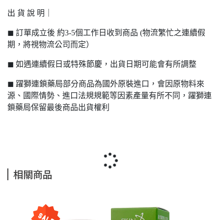
出 貨 說 明｜
◼ 訂單成立後 約3-5個工作日收到商品 (物流繁忙之連續假
期，將視物流公司而定）
◼ 如遇連續假日或特殊節慶，出貨日期可能會有所調整
◼ 躍獅連鎖藥局部分商品為國外原裝進口，會因原物料來
源、國際情勢、進口法規規範等因素產量有所不同，躍獅連
鎖藥局保留最後商品出貨權利
相關商品