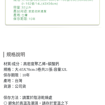
規格說明
材質/成分：高密度聚乙烯+碳酸鈣
規格：大-65X70cm-3卷共21張-容量32L
保存期限：10年
產地：台灣
貨源：公司貨
保存方法：請置於陰涼乾燥處
◎ 避免於高温及潮濕，請存於室温之下