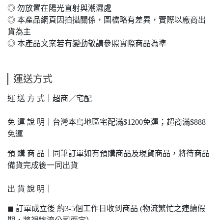
◎ 勿放置在陽光直射與潮濕處
◎ 本產品網頁因拍攝關係，圖檔略有差異，實際以廠商出
貨為主
◎ 本產品文案若有變動敬請參照實際商品為準
運送方式
運 送 方 式｜超商／宅配
免 運 說 明｜台灣本島地區宅配滿$1200免運；超商滿$888
免運
預 購 商 品｜同筆訂單如有預購商品及現貨商品，將待商品
備貨完成後一同出貨
出 貨 說 明｜
◼ 訂單成立後 約3-5個工作日收到商品 (物流繁忙之連續假