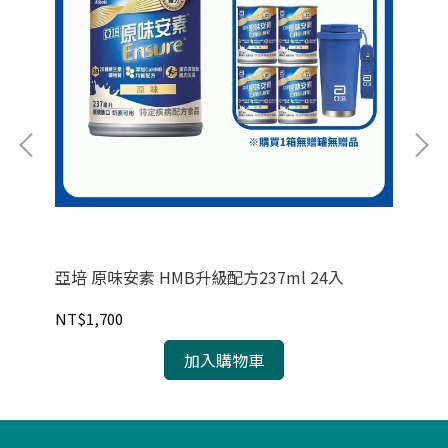
亞培 原味安素 HMB升級配方237ml 24入
CH
NT$1,700
NT
加入購物車