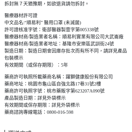
拆封無７天猶豫期，如欲退貨請勿拆封。
醫療器材許可證
中文品名:“順易利” 醫用口罩 (未滅菌)
許可證核准字號：衛部醫器製壹字第005338號
醫療器材商/製造業者名稱：順易利實業有限公司大武崙廠
醫療器材商/製造業者地址：基隆市安樂區武訓街24號
製造日期：製造日期會因庫存批次而有所不同，請詳見產品
包裝標示
有效期間（或保存期限）：5年
藥商許可執照所載藥商名稱：躍獅健康股份有限公司
藥商地址：桃園市龜山區自強北路17巷31號2樓
藥商許可執照字號：桃市藥販字第623207A090號
產品製造日期：詳見外袋標示
有效期間或保存期限：詳見外袋標示
藥商諮詢專線電話：0800-016-598