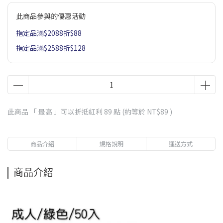
此商品參與的優惠活動
指定品滿$2088折$88
指定品滿$2588折$128
此商品 「 最高 」可以折抵紅利
89
點 (約等於
NT$89
)
商品介紹
規格說明
運送方式
商品介紹