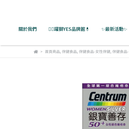
關於我們
👨‍⚕️躍獅YES品牌館💊
✨最新活動✨
首頁商品
,
保健食品
,
保健食品-女性保健
,
保健食品-維