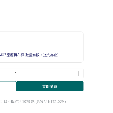
歐MOZ麋鹿帆布袋(數量有限，送完為止)
立即購買
 」可以折抵紅利
1029
點 (約等於
NT$1,029
)