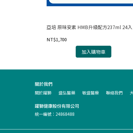
亞培 原味安素 HMB升級配方237ml 24入
NT$1,700
加入購物車
關於我們
關於躍獅
盛弘醫藥
敏盛醫療
聯絡我們
躍獅健康股份有限公司
統一編號：24868488