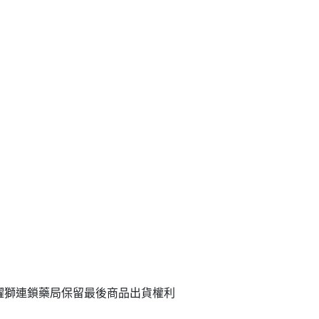
躍獅連鎖藥局保留最後商品出貨權利