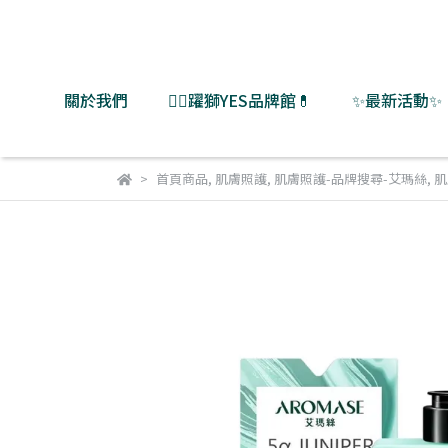
關於我們
👨‍⚕️躍獅YES品牌館💊
✨最新活動✨
首頁商品
,
肌膚照護
,
肌膚照護-品牌搜尋-艾瑪絲
,
肌