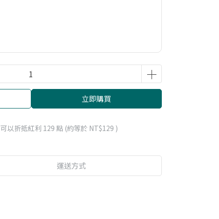
立即購買
 」可以折抵紅利
129
點 (約等於
NT$129
)
運送方式