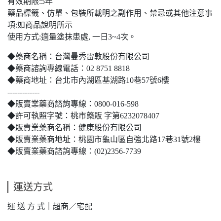
有效期限:5年
藥品標籤、仿單、包裝所載明之副作用、禁忌或其他注意事
項:如商品說明所示
使用方式:適量塗抹患處, 一日3~4次。
◆藥商名稱：台灣曼秀雷敦股份有限公司
◆藥商諮詢專線電話：02 8751 8818
◆藥商地址：台北市內湖區基湖路10巷57號6樓
-------------
◆販賣業藥商諮詢專線：0800-016-598
◆許可執照字號：桃市藥販 字第6232078407
◆販賣業藥商名稱：健康股份有限公司
◆販賣業藥商地址：桃園市龜山區自強北路17巷31號2樓
◆販賣業藥商諮詢專線：(02)2356-7739
運送方式
運 送 方 式｜超商／宅配