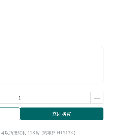
立即購買
 」可以折抵紅利
128
點 (約等於
NT$128
)