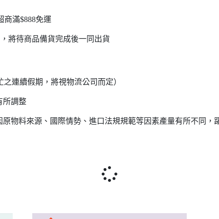
超商滿$888免運
品，將待商品備貨完成後一同出貨
流繁忙之連續假期，將視物流公司而定）
有所調整
會因原物料來源、國際情勢、進口法規規範等因素產量有所不同，