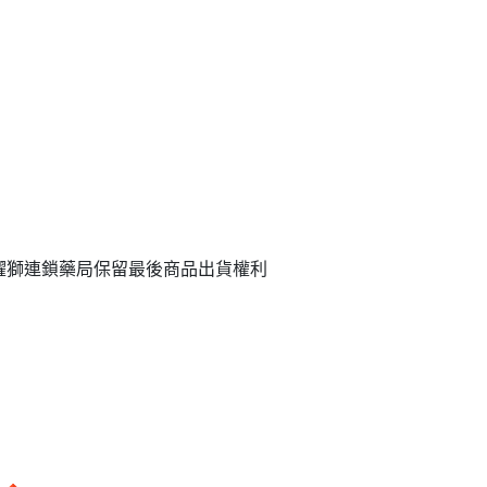
躍獅連鎖藥局保留最後商品出貨權利