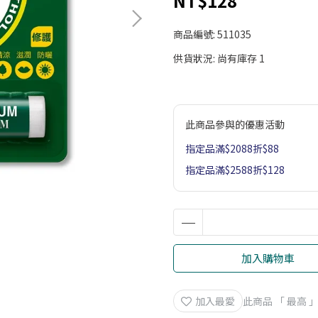
NT$128
商品編號:
511035
供貨狀況:
尚有庫存 1
此商品參與的優惠活動
指定品滿$2088折$88
指定品滿$2588折$128
加入購物車
加入最愛
此商品 「 最高