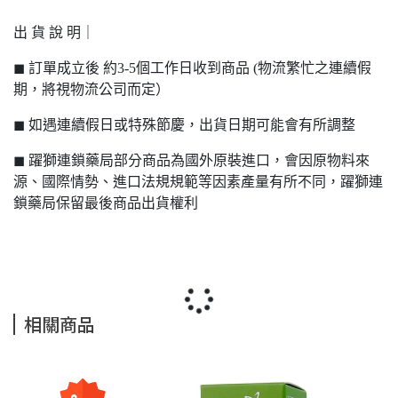
出 貨 說 明｜
◼ 訂單成立後 約3-5個工作日收到商品 (物流繁忙之連續假
期，將視物流公司而定）
◼ 如遇連續假日或特殊節慶，出貨日期可能會有所調整
◼ 躍獅連鎖藥局部分商品為國外原裝進口，會因原物料來
源、國際情勢、進口法規規範等因素產量有所不同，躍獅連
鎖藥局保留最後商品出貨權利
相關商品