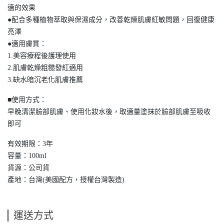
適的效果
●配合多種植物萃取與保濕成分，改善乾燥肌膚紅敏問題，回復健康
亮澤
●適用膚質：
1.美容療程後護理使用
2.肌膚乾燥粗糙發紅適用
3.缺水暗沉老化肌膚推薦
■使用方式：
早晚清潔臉部肌膚、使用化妝水後，取適量塗抹於臉部肌膚至吸收
即可
有效期限：3年
容量：100ml
貨源：公司貨
產地：台灣(美國配方，授權台灣製造)
運送方式