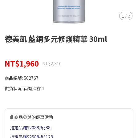
1
/
2
德美凱 藍銅多元修護精華 30ml
NT$1,960
NT$2,310
商品編號:
502767
供貨狀況:
尚有庫存 1
此商品參與的優惠活動
指定品滿$2088折$88
指定品滿$2588折$128