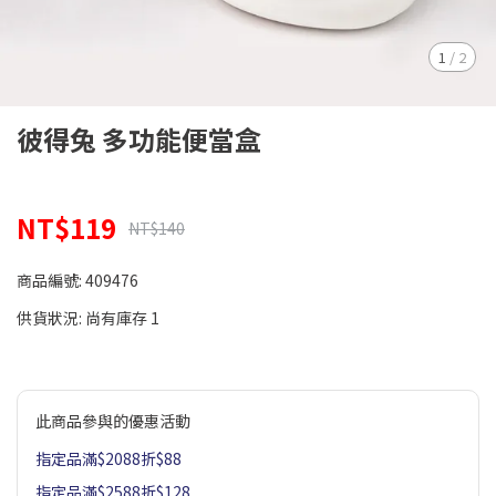
1
/
2
彼得兔 多功能便當盒
NT$119
NT$140
商品編號:
409476
供貨狀況:
尚有庫存 1
此商品參與的優惠活動
指定品滿$2088折$88
指定品滿$2588折$128