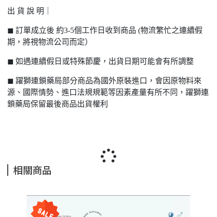
出 貨 說 明｜
◼ 訂單成立後 約3-5個工作日收到商品 (物流繁忙之連續假
期，將視物流公司而定）
◼ 如遇連續假日或特殊節慶，出貨日期可能會有所調整
◼ 躍獅連鎖藥局部分商品為國外原裝進口，會因原物料來
源、國際情勢、進口法規規範等因素產量有所不同，躍獅連
鎖藥局保留最後商品出貨權利
相關商品