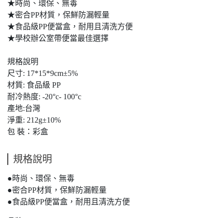
★時尚、環保、無毒
★密合PP材質，保鮮防漏輕量
★食品級PP便當盒，耐用且清洗方便
★學校辦公室帶便當最佳選擇
規格說明
尺寸: 17*15*9cm±5%
材質: 食品級 PP
耐冷熱度: -20°c- 100°c
產地:台灣
淨重: 212g±10%
包 裝：彩盒
規格說明
●時尚、環保、無毒
●密合PP材質，保鮮防漏輕量
●食品級PP便當盒，耐用且清洗方便