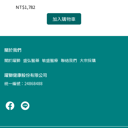
NT$1,782
NT
加入購物車
關於我們
關於躍獅
盛弘醫藥
敏盛醫療
聯絡我們
大宗採購
躍獅健康股份有限公司
統一編號：24868488