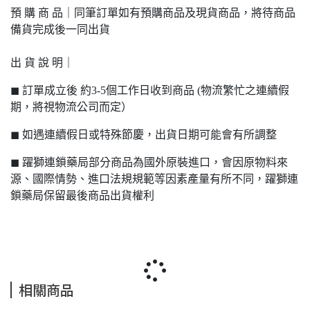
預 購 商 品｜同筆訂單如有預購商品及現貨商品，將待商品
備貨完成後一同出貨
出 貨 說 明｜
◼ 訂單成立後 約3-5個工作日收到商品 (物流繁忙之連續假
期，將視物流公司而定）
◼ 如遇連續假日或特殊節慶，出貨日期可能會有所調整
◼ 躍獅連鎖藥局部分商品為國外原裝進口，會因原物料來
源、國際情勢、進口法規規範等因素產量有所不同，躍獅連
鎖藥局保留最後商品出貨權利
相關商品