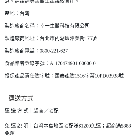
意。請諮詢專業醫生建議後食用。
產地：台灣
製造廠商名稱：幸一生醫科技有限公司
製造廠商地址：台北市內湖區潭美街175號
製造廠商電話：0800-221-627
食品業者登錄字號：A-170474901-00000-0
投保產品責任險字號：國泰產險1516字第10PD03938號
運送方式
運 送 方 式｜超商／宅配
免 運 說 明｜台灣本島地區宅配滿$1200免運；超商滿$888
免運