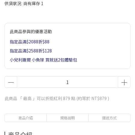
供貨狀況:
尚有庫存 1
此商品參與的優惠活動
指定品滿$2088折$88
指定品滿$2588折$128
小兒利撒爾 小魚球 買就送2包體驗包
此商品 「 最高 」可以折抵紅利
879
點 (約等於
NT$879
)
商品介紹
規格說明
運送方式