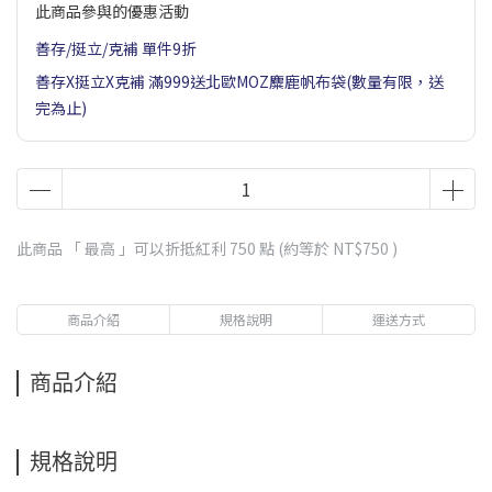
此商品參與的優惠活動
善存/挺立/克補 單件9折
善存X挺立X克補 滿999送北歐MOZ麋鹿帆布袋(數量有限，送
完為止)
此商品 「 最高 」可以折抵紅利
750
點 (約等於
NT$750
)
商品介紹
規格說明
運送方式
商品介紹
規格說明