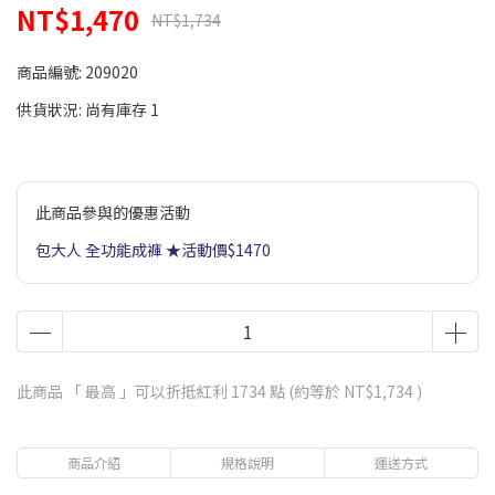
NT$1,470
NT$1,734
商品編號:
209020
供貨狀況:
尚有庫存 1
此商品參與的優惠活動
包大人 全功能成褲 ★活動價$1470
此商品 「 最高 」可以折抵紅利
1734
點 (約等於
NT$1,734
)
商品介紹
規格說明
運送方式