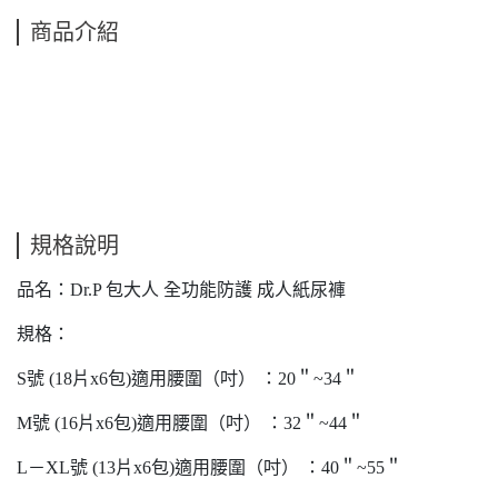
商品介紹
規格說明
品名：Dr.P 包大人 全功能防護 成人紙尿褲
規格：
S號 (18片x6包)適用腰圍（吋） ：20＂~34＂
M號 (16片x6包)適用腰圍（吋） ：32＂~44＂
L－XL號 (13片x6包)適用腰圍（吋） ：40＂~55＂