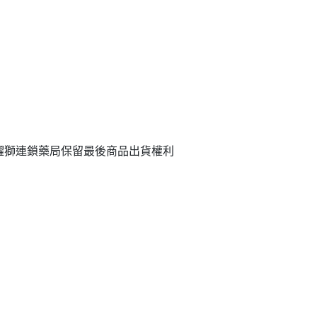
躍獅連鎖藥局保留最後商品出貨權利