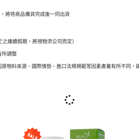
品，將待商品備貨完成後一同出貨
流繁忙之連續假期，將視物流公司而定）
有所調整
會因原物料來源、國際情勢、進口法規規範等因素產量有所不同，