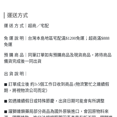
運送方式
運 送 方 式｜超商／宅配
免 運 說 明｜台灣本島地區宅配滿$1200免運；超商滿$888
免運
預 購 商 品｜同筆訂單如有預購商品及現貨商品，將待商品
備貨完成後一同出貨
出 貨 說 明｜
◼ 訂單成立後 約3-5個工作日收到商品 (物流繁忙之連續假
期，將視物流公司而定）
◼ 如遇連續假日或特殊節慶，出貨日期可能會有所調整
◼ 躍獅連鎖藥局部分商品為國外原裝進口，會因原物料來