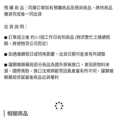
預 購 商 品｜同筆訂單如有預購商品及現貨商品，將待商品
備貨完成後一同出貨
出 貨 說 明｜
◼ 訂單成立後 約3-5個工作日收到商品 (物流繁忙之連續假
期，將視物流公司而定）
◼ 如遇連續假日或特殊節慶，出貨日期可能會有所調整
◼ 躍獅連鎖藥局部分商品為國外原裝進口，會因原物料來
源、國際情勢、進口法規規範等因素產量有所不同，躍獅連
鎖藥局保留最後商品出貨權利
相關商品