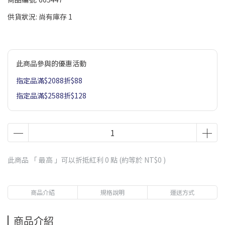
供貨狀況:
尚有庫存 1
此商品參與的優惠活動
指定品滿$2088折$88
指定品滿$2588折$128
此商品 「 最高 」可以折抵紅利
0
點 (約等於
NT$0
)
商品介紹
規格說明
運送方式
商品介紹