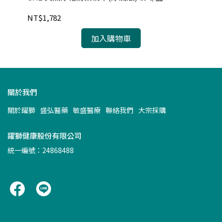
NT$1,782
NT
加入購物車
關於我們
關於躍獅
盛弘醫藥
敏盛醫療
聯絡我們
大宗採購
躍獅健康股份有限公司
統一編號：24868488