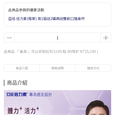
此商品參與的優惠活動
亞培 倍力素(莓果) 買1箱送2罐再送雙飲口隨身杯
此商品 「 最高 」可以折抵紅利
5190
點 (約等於
NT$5,190
)
商品介紹
規格說明
運送方式
商品介紹