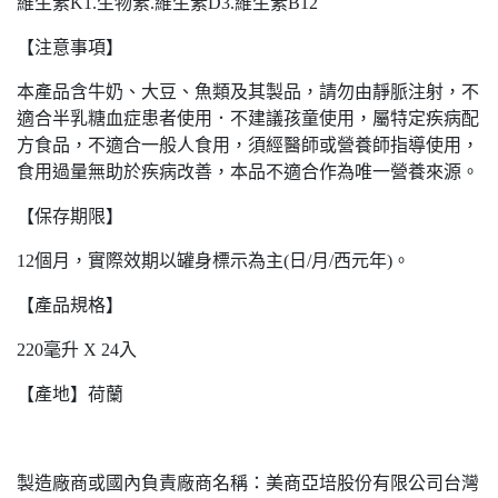
維生素K1.生物素.維生素D3.維生素B12
【注意事項】
本產品含牛奶、大豆、魚類及其製品，請勿由靜脈注射，不
適合半乳糖血症患者使用．不建議孩童使用，屬特定疾病配
方食品，不適合一般人食用，須經醫師或營養師指導使用，
食用過量無助於疾病改善，本品不適合作為唯一營養來源。
【保存期限】
12個月，實際效期以罐身標示為主(日/月/西元年)。
【產品規格】
220毫升 X 24入
【產地】荷蘭
製造廠商或國內負責廠商名稱：美商亞培股份有限公司台灣