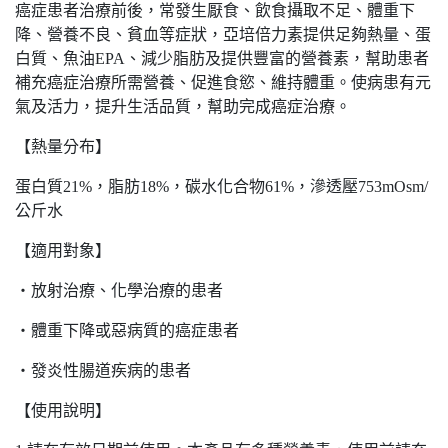
癌症患者治療前後，常發生厭食、飲食攝取不足、體重下
降、營養不良、貧血等症狀，亞培倍力素提供足夠熱量、蛋
白質、魚油EPA、減少脂肪及提供豐富的營養素，幫助患者
補充癌症治療所需營養、促進食慾、維持體重。使病患有元
氣及活力，提升生活品質，幫助完成癌症治療。
【熱量分布】
蛋白質21%，脂肪18%，碳水化合物61%，滲透壓753mOsm/
公斤水
【適用對象】
‧放射治療、化學治療的患者
‧體重下降或惡病質的癌症患者
‧發炎性腸道疾病的患者
【使用說明】