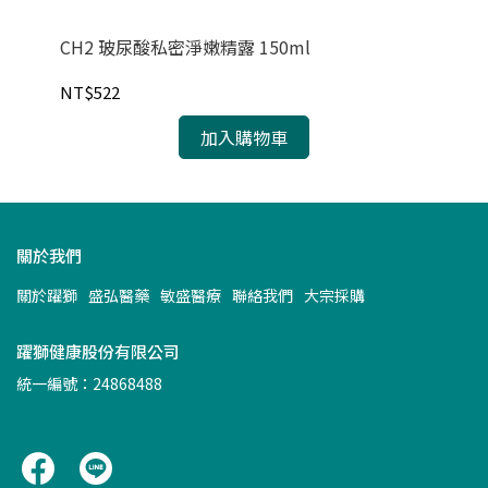
CH2 玻尿酸私密淨嫩精露 150ml
【紐
6H
NT$522
NT
加入購物車
關於我們
關於躍獅
盛弘醫藥
敏盛醫療
聯絡我們
大宗採購
躍獅健康股份有限公司
統一編號：24868488