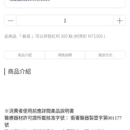
此商品 「 最高 」可以折抵紅利
300
點 (約等於
NT$300
)
商品介紹
規格說明
運送方式
商品介紹
※消費者使用前應詳閱產品說明書
醫療器材許可證所載核准字號： 衛署醫器製壹字第001177
號