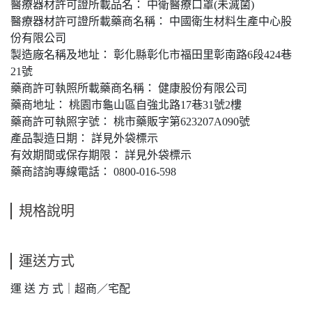
醫療器材許可證所載品名： 中衛醫療口罩(未滅菌)
醫療器材許可證所載藥商名稱： 中國衛生材料生產中心股
份有限公司
製造廠名稱及地址： 彰化縣彰化市福田里彰南路6段424巷
21號
藥商許可執照所載藥商名稱： 健康股份有限公司
藥商地址： 桃園市龜山區自強北路17巷31號2樓
藥商許可執照字號： 桃市藥販字第623207A090號
產品製造日期： 詳見外袋標示
有效期間或保存期限： 詳見外袋標示
藥商諮詢專線電話： 0800-016-598
規格說明
運送方式
運 送 方 式｜超商／宅配