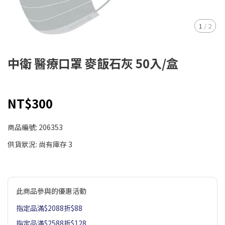
1
/
2
中衛 醫療口罩 麥飯石灰 50入/盒
NT$300
商品編號:
206353
供貨狀況:
尚有庫存 3
此商品參與的優惠活動
指定品滿$2088折$88
指定品滿$2588折$128