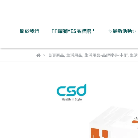
關於我們
👨‍⚕️躍獅YES品牌館💊
✨最新活動✨
首頁商品
,
生活用品
,
生活用品-品牌搜尋-中衛
,
生活