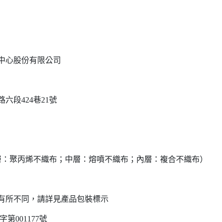
產中心股份有限公司
六段424巷21號
層：聚丙烯不織布；中層：熔噴不織布；內層：複合不織布）
次而有所不同，請詳見產品包裝標示
001177號