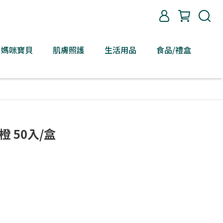
媽咪寶貝
肌膚照護
生活用品
食品/禮盒
橙 50入/盒