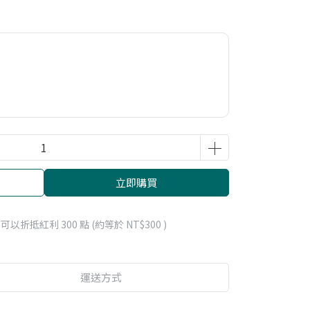
立即購買
 」可以折抵紅利
300
點 (約等於
NT$300
)
運送方式