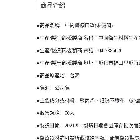
商品介紹
●商品名稱：中衛醫療口罩(未滅菌)
●生產/製造商/委製商 名稱：中國衛生材料生
●生產/製造商/委製商 電話：04-7385026
●生產/製造商/委製商 地址：彰化市福田里彰南路
●商品原產地：台灣
●貨源：公司貨
●主要成分或材料：聚丙烯、熔噴不織布 （外
●販售規格：50入
●製造日期：2021.9.1 製造日期會因庫存批
●醫療器材許可證所載核准字號：衛署醫器製壹字第