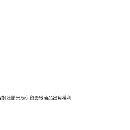
躍獅連鎖藥局保留最後商品出貨權利