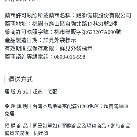
藥商許可執照所載藥商名稱：躍獅健康股份有限公司
藥商地址：桃園市龜山區自強北路17巷31號2樓
藥商許可執照字號：桃市藥販字第623207A090號
產品製造日期：詳見外袋標示
有效期間或保存期限：詳見外袋標示
藥商諮詢專線電話：0800-016-598
運送方式
運 送 方 式｜超商／宅配
免 運 說 明｜台灣本島地區宅配滿$1200免運；超商滿$888
免運
預 購 商 品｜同筆訂單如有預購商品及現貨商品，將待商品
備貨完成後一同出貨