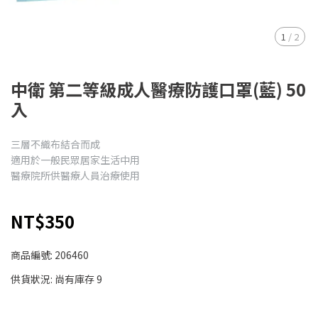
1
/
2
中衛 第二等級成人醫療防護口罩(藍) 50
入
三層不織布結合而成
適用於一般民眾居家生活中用
醫療院所供醫療人員治療使用
NT$350
商品編號:
206460
供貨狀況:
尚有庫存 9