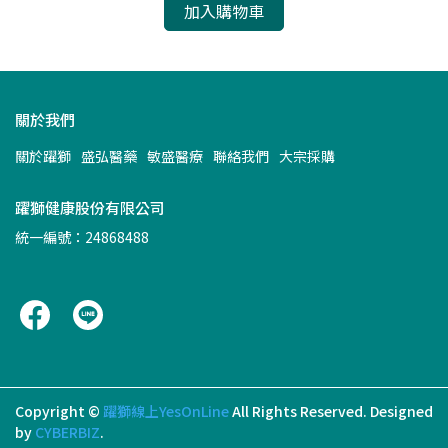
加入購物車
關於我們
關於躍獅
盛弘醫藥
敏盛醫療
聯絡我們
大宗採購
躍獅健康股份有限公司
統一編號：24868488
Copyright ©
躍獅線上YesOnLine
All Rights Reserved.
Designed
by
CYBERBIZ
.