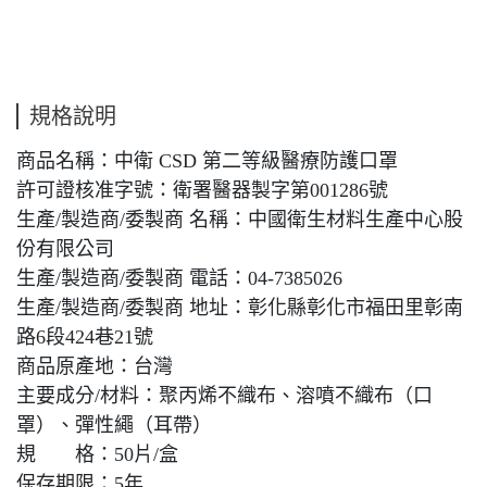
規格說明
商品名稱：中衛 CSD 第二等級醫療防護口罩
許可證核准字號：衛署醫器製字第001286號
生產/製造商/委製商 名稱：中國衛生材料生產中心股
份有限公司
生產/製造商/委製商 電話：04-7385026
生產/製造商/委製商 地址：彰化縣彰化市福田里彰南
路6段424巷21號
商品原產地：台灣
主要成分/材料：聚丙烯不織布、溶噴不織布（口
罩）、彈性繩（耳帶）
規 格：50片/盒
保存期限：5年