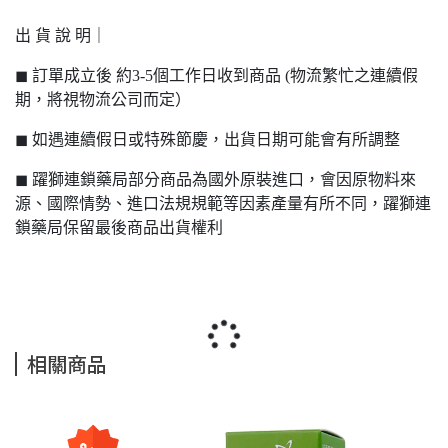
出 貨 說 明｜
◼ 訂單成立後 約3-5個工作日收到商品 (物流繁忙之連續假
期，將視物流公司而定）
◼ 如遇連續假日或特殊節慶，出貨日期可能會有所調整
◼ 躍獅連鎖藥局部分商品為國外原裝進口，會因原物料來
源、國際情勢、進口法規規範等因素產量有所不同，躍獅連
鎖藥局保留最後商品出貨權利
相關商品