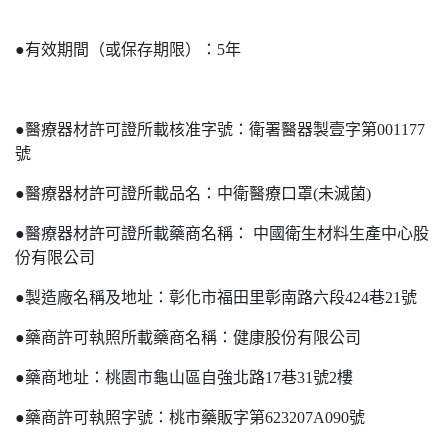
●有效期間（或保存期限）：5年
●醫療器材許可證所載核准字號：衛署醫器製壹字第001177
號
●醫療器材許可證所載品名：中衛醫療口罩(未滅菌)
●醫療器材許可證所載藥商名稱： 中國衛生材料生產中心股
份有限公司
●製造廠名稱及地址：彰化市福田里彰南路六段424巷21號
●藥商許可執照所載藥商名稱：健康股份有限公司
●藥商地址：桃園市龜山區自強北路17巷31號2樓
●藥商許可執照字號：桃市藥販字第623207A090號