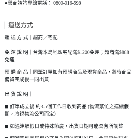
●藥商諮詢專線電話： 0800-016-598
運送方式
運 送 方 式｜超商／宅配
免 運 說 明｜台灣本島地區宅配滿$1200免運；超商滿$888
免運
預 購 商 品｜同筆訂單如有預購商品及現貨商品，將待商品
備貨完成後一同出貨
出 貨 說 明｜
◼ 訂單成立後 約3-5個工作日收到商品 (物流繁忙之連續假
期，將視物流公司而定）
◼ 如遇連續假日或特殊節慶，出貨日期可能會有所調整