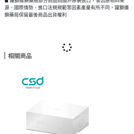
◼ 躍獅連鎖藥局部分商品為國外原裝進口，會因原物料來
源、國際情勢、進口法規規範等因素產量有所不同，躍獅連
鎖藥局保留最後商品出貨權利
相關商品