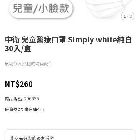
1
/
2
中衛 兒童醫療口罩 Simply white純白
30入/盒
展現個人風格的時尚配件
NT$260
商品編號:
206636
供貨狀況:
尚有庫存 1
此商品參與的優惠活動