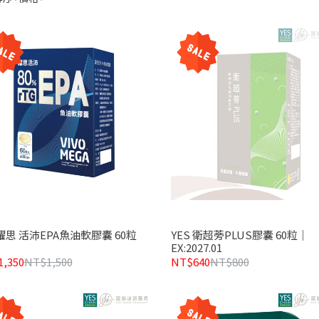
躍思 活沛EPA魚油軟膠囊 60粒
YES 衛超蒡PLUS膠囊 60粒｜
EX:2027.01
,350
NT$1,500
NT$640
NT$800