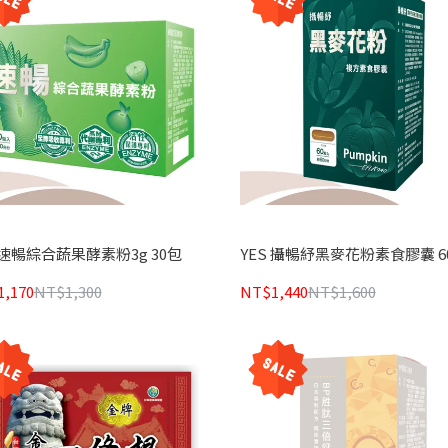
 速暢綜合蔬果酵素粉3g 30包
YES 攝暢紓黑麥花粉素食膠囊 6
,170
NT$1,300
NT$1,440
NT$1,600