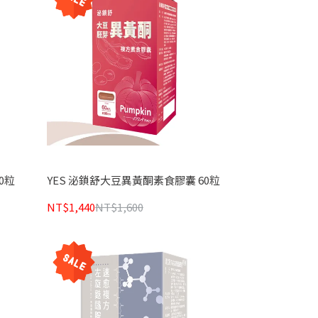
0粒
YES 泌鎖舒大豆異黃酮素食膠囊 60粒
NT$1,440
NT$1,600