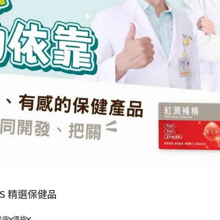
ES 精選保健品
排序
價格