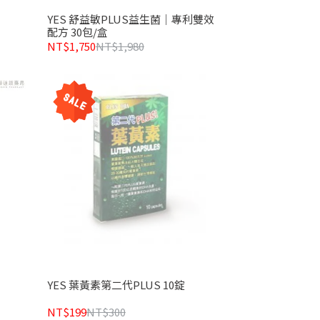
YES 舒益敏PLUS益生菌｜專利雙效
配方 30包/盒
NT$1,750
NT$1,980
YES 葉黃素第二代PLUS 10錠
NT$199
NT$300