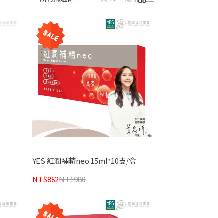
YES 紅潤補精neo 15ml*10支/盒
NT$882
NT$980