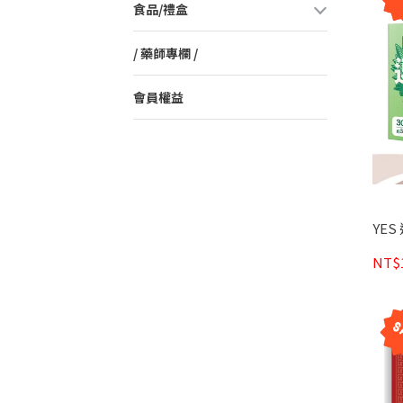
食品/禮盒
/ 藥師專欄 /
會員權益
YES
NT$1