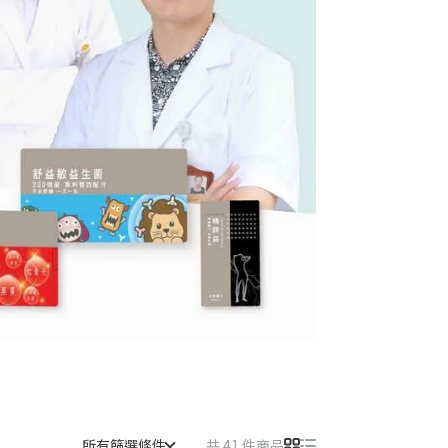
所有篩選條件
共 41 件商品