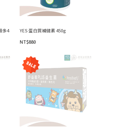
最多4
YES 蛋白質補健素 450g
NT$880