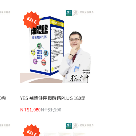
0粒
YES 補體健檸檬酸鈣PLUS 180錠
NT$1,080
NT$1,200