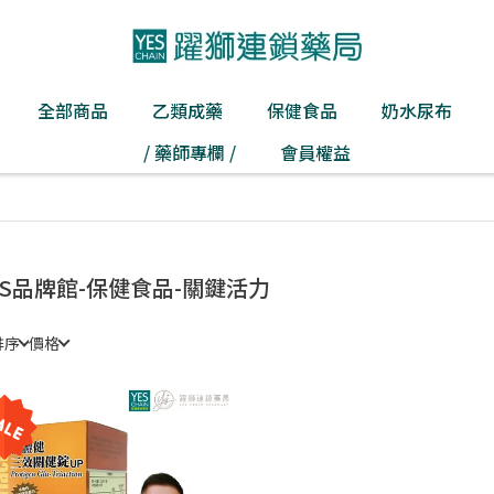
全部商品
乙類成藥
保健食品
奶水尿布
/ 藥師專欄 /
會員權益
ES品牌館-保健食品-關鍵活力
排序
價格