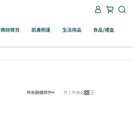
媽咪寶貝
肌膚照護
生活用品
食品/禮盒
所有篩選條件
共 1 件商品