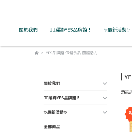
關於我們
👨‍⚕️躍獅YES品牌館💊
✨最新活動✨
YES品牌館-保健食品-關鍵活力
Y
關於我們
預設
👨‍⚕️躍獅YES品牌館💊
✨最新活動✨
全部商品