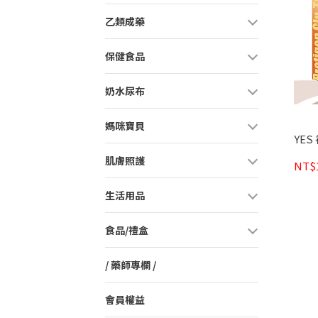
乙類成藥
保健食品
奶水尿布
媽咪寶貝
YES
肌膚照護
NT$1
生活用品
食品/禮盒
/ 藥師專欄 /
會員權益