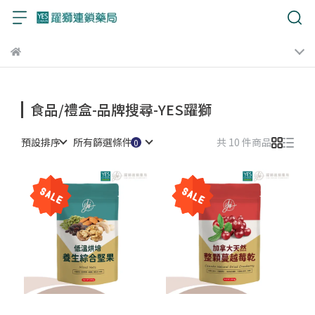
食品/禮盒-品牌搜尋-YES躍獅
預設排序
所有篩選條件
共 10 件商品