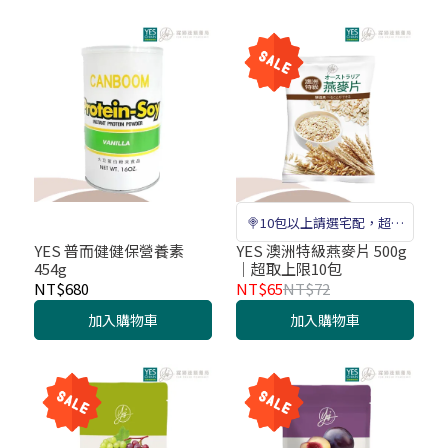
🍭10包以上請選宅配，超取
拒收🍭
YES 普而健健保營養素
YES 澳洲特級燕麥片 500g
454g
｜超取上限10包
NT$680
NT$65
NT$72
加入購物車
加入購物車