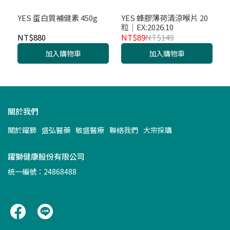
YES 蛋白質補健素 450g
YES 蜂膠薄荷清涼喉片 20
粒｜EX:2026.10
NT$880
NT$89
NT$149
加入購物車
加入購物車
關於我們
關於躍獅
盛弘醫藥
敏盛醫療
聯絡我們
大宗採購
躍獅健康股份有限公司
統一編號：24868488