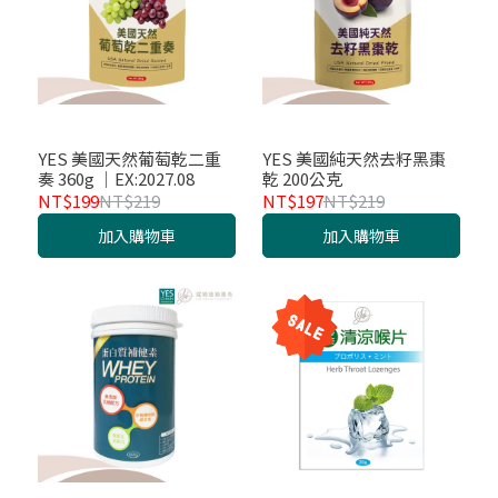
YES 美國天然葡萄乾二重
YES 美國純天然去籽黑棗
奏 360g │EX:2027.08
乾 200公克
NT$199
NT$219
NT$197
NT$219
加入購物車
加入購物車