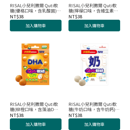
RISAL小兒利撒爾 Quti軟
RISAL小兒利撒爾 Quti軟
糖(優格口味，含乳酸菌)
糖(檸檬口味，含維生素C)
10粒
10粒
NT$38
NT$38
加入購物車
加入購物車
RISAL小兒利撒爾 Quti軟
RISAL小兒利撒爾 Quti軟
糖(柳橙口味，含藻油DHA)
糖(牛奶口味，含牛奶鈣)
10粒
25g
NT$38
NT$38
加入購物車
加入購物車