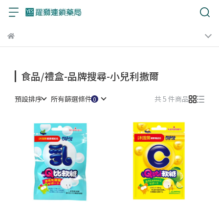
食品/禮盒-品牌搜尋-小兒利撒爾
預設排序
所有篩選條件
共 5 件商品