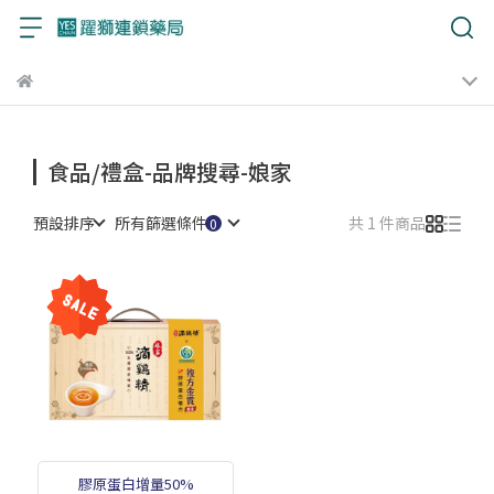
食品/禮盒-品牌搜尋-娘家
預設排序
所有篩選條件
共 1 件商品
膠原蛋白增量50%