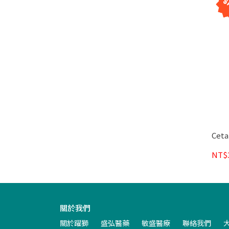
Cet
NT$
關於我們
關於躍獅
盛弘醫藥
敏盛醫療
聯絡我們