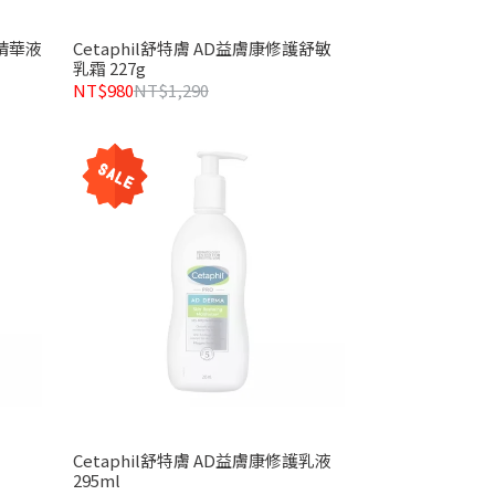
暇精華液
Cetaphil舒特膚 AD益膚康修護舒敏
乳霜 227g
NT$980
NT$1,290
Cetaphil舒特膚 AD益膚康修護乳液
295ml