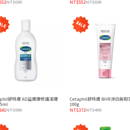
552
NT$690
NT$552
NT$690
aphil舒特膚 AD益膚康修護潔膚
Cetaphil舒特膚 BHR淨白無
95ml
100g
841
NT$990
NT$372
NT$490