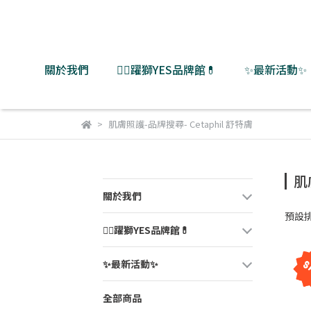
關於我們
👨‍⚕️躍獅YES品牌館💊
✨最新活動✨
肌膚照護-品牌搜尋- Cetaphil 舒特膚
肌
關於我們
預設
👨‍⚕️躍獅YES品牌館💊
✨最新活動✨
全部商品