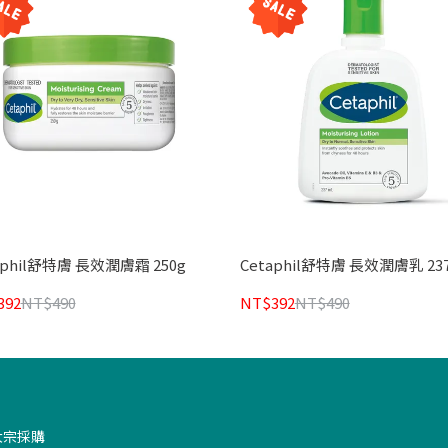
aphil舒特膚 長效潤膚霜 250g
Cetaphil舒特膚 長效潤膚乳 23
392
NT$490
NT$392
NT$490
大宗採購