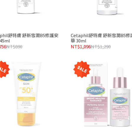
aphil舒特膚 舒新雪潤B5修護安
Cetaphil舒特膚 舒新雪潤B5
45ml
華 30ml
756
NT$890
NT$1,096
NT$1,290