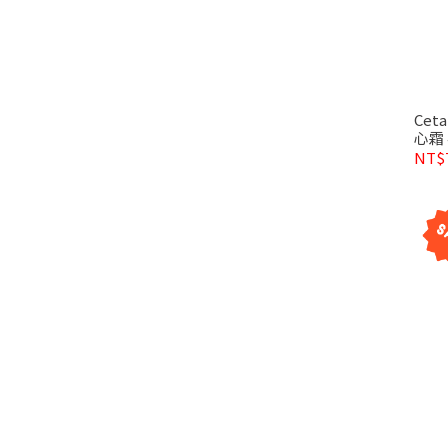
Cet
心霜 
NT$