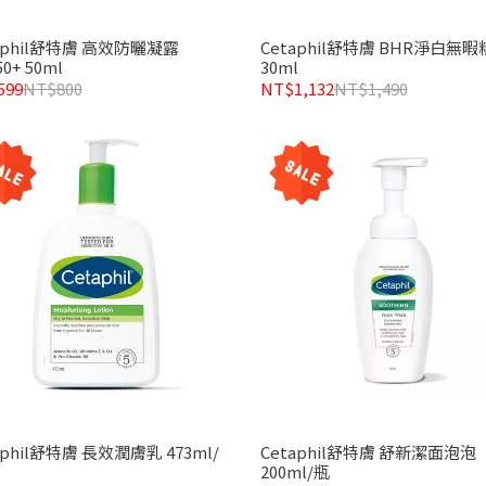
aphil舒特膚 高效防曬凝露
Cetaphil舒特膚 BHR淨白無
0+ 50ml
30ml
599
NT$800
NT$1,132
NT$1,490
aphil舒特膚 長效潤膚乳 473ml/
Cetaphil舒特膚 舒新潔面泡泡
200ml/瓶