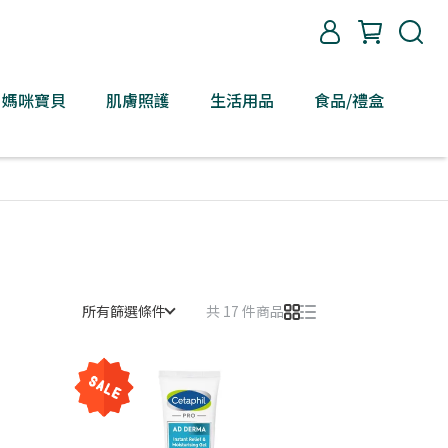
媽咪寶貝
肌膚照護
生活用品
食品/禮盒
所有篩選條件
共 17 件商品