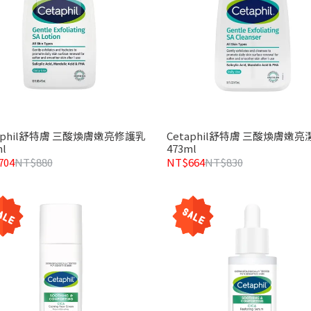
taphil舒特膚 三酸煥膚嫩亮修護乳
Cetaphil舒特膚 三酸煥膚嫩
l
473ml
704
NT$880
NT$664
NT$830