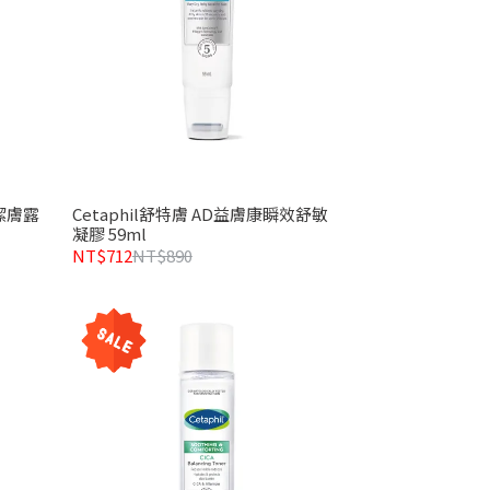
亮潔膚露
Cetaphil舒特膚 AD益膚康瞬效舒敏
凝膠 59ml
NT$712
NT$890