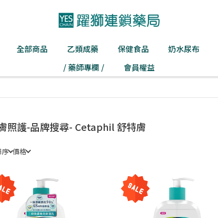
全部商品
乙類成藥
保健食品
奶水尿布
/ 藥師專欄 /
會員權益
膚照護-品牌搜尋- Cetaphil 舒特膚
排序
價格