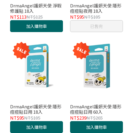
DrmaAngel護妍天使 淨瑕
DrmaAngel護妍天使 隱形
修護貼 18入
痘痘貼夜用 18入
NT$113
NT$125
NT$95
NT$105
加入購物車
已售完
DrmaAngel護妍天使 隱形
DrmaAngel護妍天使 隱形
痘痘貼日用 18入
痘痘貼日用 60入
NT$95
NT$105
NT$239
NT$265
加入購物車
加入購物車