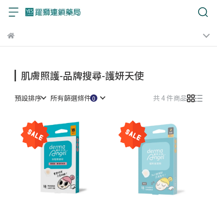
肌膚照護-品牌搜尋-護妍天使
預設排序
所有篩選條件
共 4 件商品