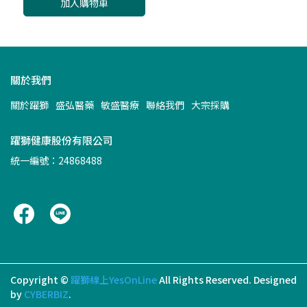
加入購物車
關於我們
關於躍獅
盛弘醫藥
敏盛醫療
聯絡我們
大宗採購
躍獅健康股份有限公司
統一編號：24868488
Copyright ©
躍獅線上YesOnLine
All Rights Reserved.
Designed
by
CYBERBIZ
.