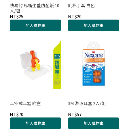
快易封 馬桶坐墊防菌紙 10
純棉手套 白色
入/包
NT$25
NT$20
加入購物車
加入購物車
耳掛式耳塞 附盒
3M 游泳耳塞 2入/組
NT$70
NT$57
加入購物車
加入購物車