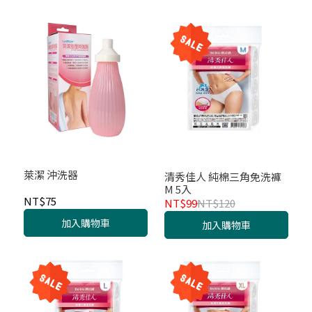
萊潔 沖洗器
清秀佳人 純棉三角免洗褲
M 5入
NT$75
NT$99
NT$120
加入購物車
加入購物車