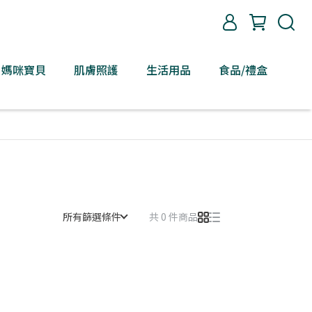
媽咪寶貝
肌膚照護
生活用品
食品/禮盒
所有篩選條件
共 0 件商品