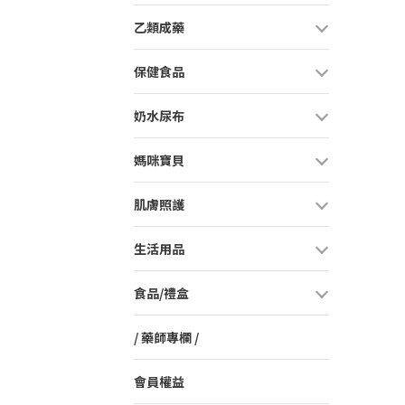
乙類成藥
保健食品
奶水尿布
媽咪寶貝
肌膚照護
生活用品
食品/禮盒
/ 藥師專欄 /
會員權益