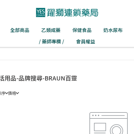
全部商品
乙類成藥
保健食品
奶水尿布
/ 藥師專欄 /
會員權益
活用品-品牌搜尋-BRAUN百靈
排序
價格