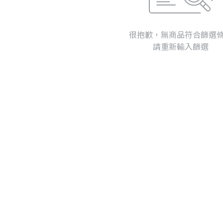
很抱歉，無商品符合篩選
請重新輸入篩選