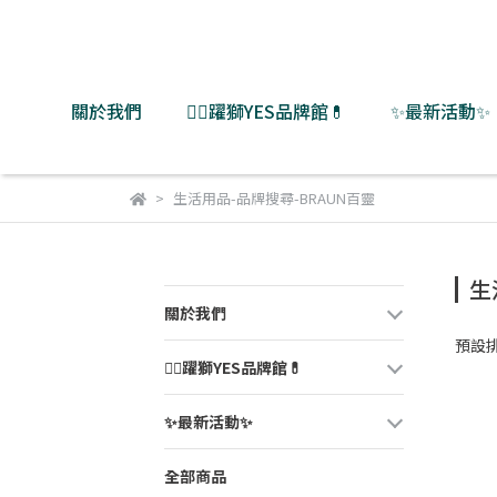
關於我們
👨‍⚕️躍獅YES品牌館💊
✨最新活動✨
生活用品-品牌搜尋-BRAUN百靈
生
關於我們
預設
👨‍⚕️躍獅YES品牌館💊
✨最新活動✨
全部商品