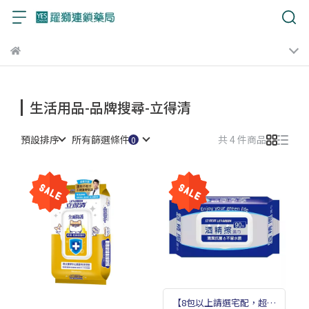
生活用品-品牌搜尋-立得清
預設排序
所有篩選條件
共 4 件商品
【8包以上請選宅配，超商