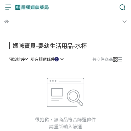
媽咪寶貝-嬰幼生活用品-水杯
預設排序
所有篩選條件
共 0 件商品
很抱歉，無商品符合篩選條件
請重新輸入篩選