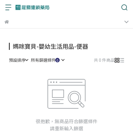
媽咪寶貝-嬰幼生活用品-便器
預設排序
所有篩選條件
共 0 件商品
很抱歉，無商品符合篩選條件
請重新輸入篩選