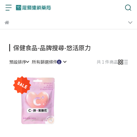
保健食品-品牌搜尋-悠活原力
預設排序
所有篩選條件
共 1 件商品