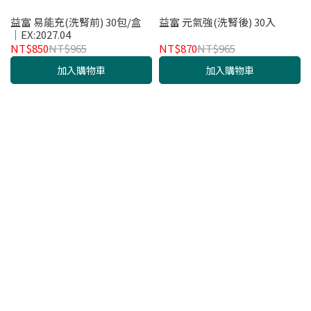
益富 易能充(洗腎前) 30包/盒
益富 元氣強(洗腎後) 30入
│EX:2027.04
NT$850
NT$965
NT$870
NT$965
加入購物車
加入購物車