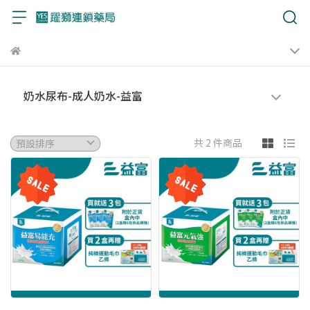
奶水尿布-成人奶水-益富
共 2 件商品